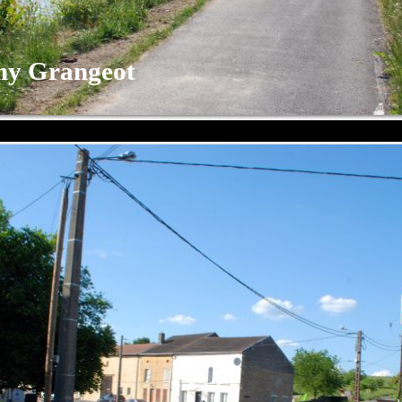
y Grangeot