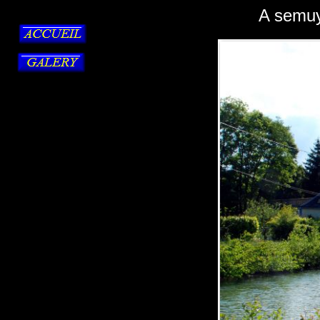
A semuy 