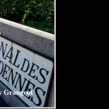
 Grangeot