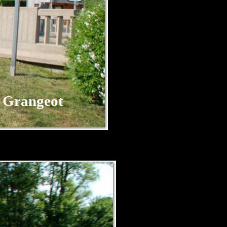
 Grangeot